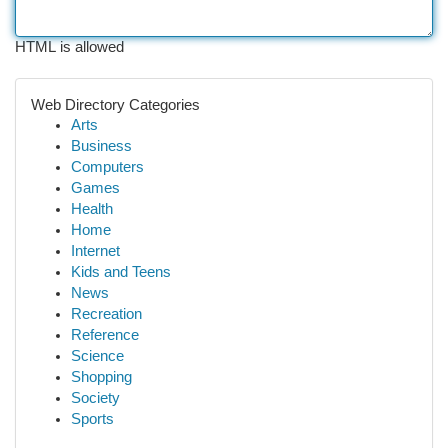
HTML is allowed
Web Directory Categories
Arts
Business
Computers
Games
Health
Home
Internet
Kids and Teens
News
Recreation
Reference
Science
Shopping
Society
Sports