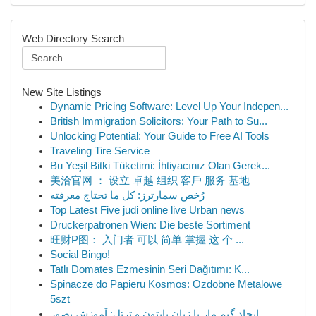
Web Directory Search
New Site Listings
Dynamic Pricing Software: Level Up Your Indepen...
British Immigration Solicitors: Your Path to Su...
Unlocking Potential: Your Guide to Free AI Tools
Traveling Tire Service
Bu Yeşil Bitki Tüketimi: İhtiyacınız Olan Gerek...
美洽官网 ： 设立 卓越 组织 客戶 服务 基地
رُخص سمارترز: كل ما تحتاج معرفته
Top Latest Five judi online live Urban news
Druckerpatronen Wien: Die beste Sortiment
旺财P图： 入门者 可以 简单 掌握 这 个 ...
Social Bingo!
Tatlı Domates Ezmesinin Seri Dağıtımı: K...
Spinacze do Papieru Kosmos: Ozdobne Metalowe
5szt
ایجاد گیم مار با زبان پایتون و ترتل: آموزش بصور...