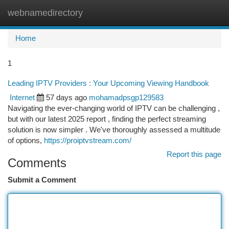
webnamedirectory
Togg
navi
Home
1
Leading IPTV Providers : Your Upcoming Viewing Handbook
Internet
57 days ago
mohamadpsgp129583
Navigating the ever-changing world of IPTV can be challenging ,
but with our latest 2025 report , finding the perfect streaming
solution is now simpler . We've thoroughly assessed a multitude
of options,
https://proiptvstream.com/
Report this page
Comments
Submit a Comment