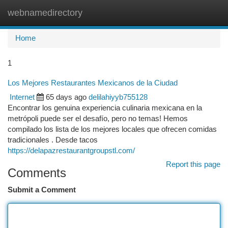
webnamedirectory
Togg
navi
Home
1
Los Mejores Restaurantes Mexicanos de la Ciudad
Internet
65 days ago
delilahiyyb755128
Encontrar los genuina experiencia culinaria mexicana en la
metrópoli puede ser el desafío, pero no temas! Hemos
compilado los lista de los mejores locales que ofrecen comidas
tradicionales . Desde tacos
https://delapazrestaurantgroupstl.com/
Report this page
Comments
Submit a Comment