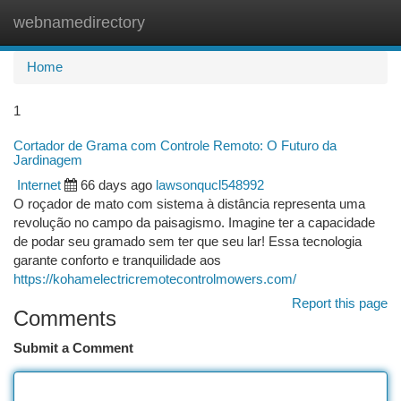
webnamedirectory
Togg
navi
Home
1
Cortador de Grama com Controle Remoto: O Futuro da
Jardinagem
Internet
66 days ago
lawsonqucl548992
O roçador de mato com sistema à distância representa uma
revolução no campo da paisagismo. Imagine ter a capacidade
de podar seu gramado sem ter que seu lar! Essa tecnologia
garante conforto e tranquilidade aos
https://kohamelectricremotecontrolmowers.com/
Report this page
Comments
Submit a Comment