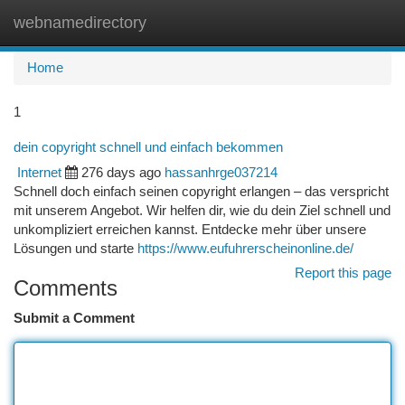
webnamedirectory
Togg
navi
Home
1
dein copyright schnell und einfach bekommen
Internet
276 days ago
hassanhrge037214
Schnell doch einfach seinen copyright erlangen – das verspricht
mit unserem Angebot. Wir helfen dir, wie du dein Ziel schnell und
unkompliziert erreichen kannst. Entdecke mehr über unsere
Lösungen und starte
https://www.eufuhrerscheinonline.de/
Report this page
Comments
Submit a Comment