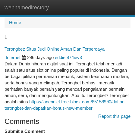
webnamedirectory
Togg
navi
Home
1
Terongbet: Situs Judi Online Aman Dan Terpercaya
Internet
296 days ago
eddiet974iev3
Dalam Dunia hiburan digital saat ini, Terongbet telah menjadi
salah satu situs slot online paling populer di Indonesia. Dengan
berbagai pilihan permainan menarik, sistem keamanan modern,
serta bonus yang melimpah, Terongbet berhasil menarik
perhatian banyak pemain yang mencari pengalaman bermain
aman, seru, dan menguntungkan. Apa Itu Terongbet? Terongbet
adalah situs
https://lanennjct.free-blogz.com/85158990/daftar-
terongbet-dan-dapatkan-bonus-new-member
Report this page
Comments
Submit a Comment