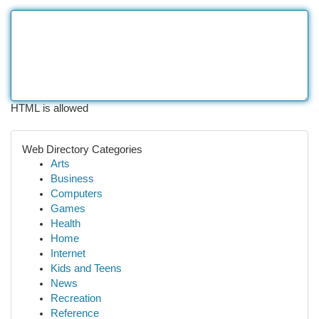
HTML is allowed
Web Directory Categories
Arts
Business
Computers
Games
Health
Home
Internet
Kids and Teens
News
Recreation
Reference