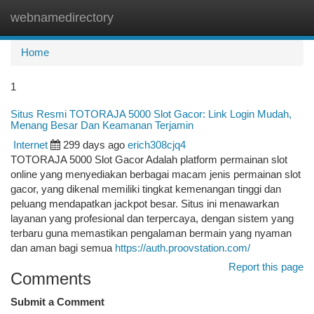
webnamedirectory
Togg
navi
Home
1
Situs Resmi TOTORAJA 5000 Slot Gacor: Link Login Mudah,
Menang Besar Dan Keamanan Terjamin
Internet
299 days ago
erich308cjq4
TOTORAJA 5000 Slot Gacor Adalah platform permainan slot
online yang menyediakan berbagai macam jenis permainan slot
gacor, yang dikenal memiliki tingkat kemenangan tinggi dan
peluang mendapatkan jackpot besar. Situs ini menawarkan
layanan yang profesional dan terpercaya, dengan sistem yang
terbaru guna memastikan pengalaman bermain yang nyaman
dan aman bagi semua
https://auth.proovstation.com/
Report this page
Comments
Submit a Comment