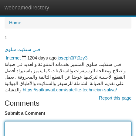
webnamedirectory
Togg
navi
Home
1
فني ستلايت سلوى
Internet
1204 days ago
joseph0i7t0zy3
فني ستلايت سلوى المتميز بخدماته المتنوعة والعديد في صيانة
واصلاح ومعالجة الرسيفرات والستلايتات كما يتميز باستيراد أفضل
القطع الأجنبية لتركيبها عوضا عن القطع التالفة والمحروقة , يعمل
على تقديم الصيانة الشاملة للرسيفر والستلايت والأطباق الهوائية
والدشات
https://satkuwait.com/satellite-technician-salwa/
Report this page
Comments
Submit a Comment